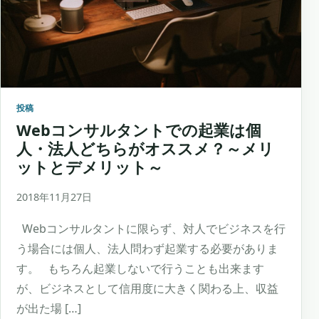
投稿
Webコンサルタントでの起業は個
人・法人どちらがオススメ？～メリ
ットとデメリット～
2018年11月27日
Webコンサルタントに限らず、対人でビジネスを行
う場合には個人、法人問わず起業する必要がありま
す。 もちろん起業しないで行うことも出来ます
が、ビジネスとして信用度に大きく関わる上、収益
が出た場 […]