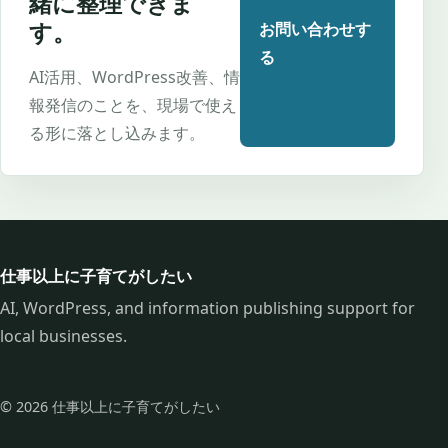
緒に整理できま
す。
お問い合わせす
る
AI活用、WordPress改善、情
報発信のことを、現場で使え
る形に落とし込みます。
仕事以上に子育てがしたい
AI, WordPress, and information publishing support for
local businesses.
© 2026 仕事以上に子育てがしたい