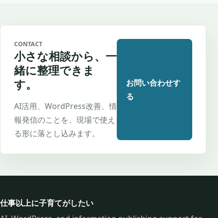
CONTACT
小さな相談から、一
緒に整理できま
す。
お問い合わせす
る
AI活用、WordPress改善、情
報発信のことを、現場で使え
る形に落とし込みます。
仕事以上に子育てがしたい