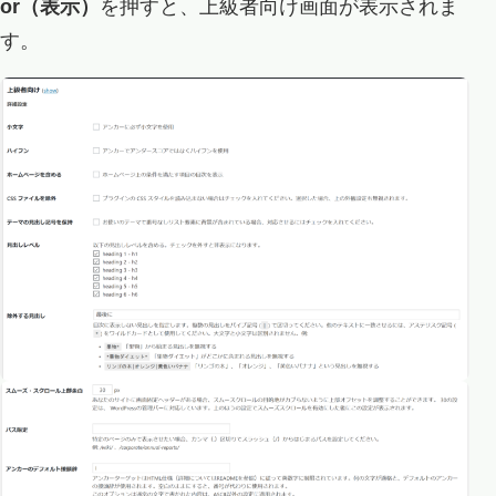
or（表示）
を押すと、上級者向け画面が表示されま
す。