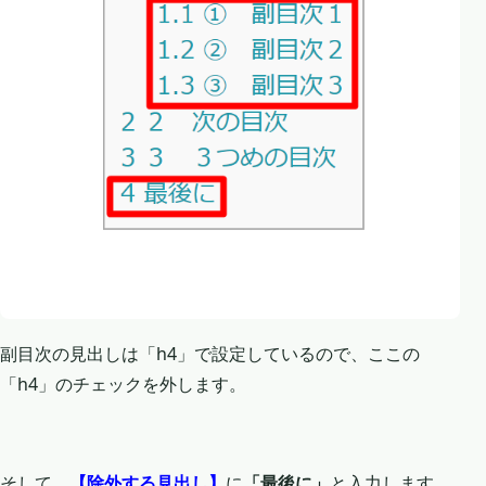
副目次の見出しは「h4」で設定しているので、ここの
「h4」のチェックを外します。
そして、
【除外する見出し】
に
「最後に」
と入力します。