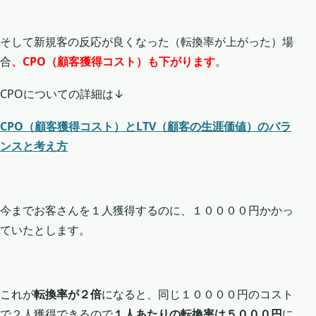
そして新規客の反応が良くなった（転換率が上がった）場
合
、CPO（顧客獲得コスト）も下がります
。
CPOについての詳細は↓
CPO（顧客獲得コスト）とLTV（顧客の生涯価値）のバラ
ンスと考え方
今までお客さんを１人獲得するのに、１００００円かかっ
ていたとします。
これが
転換率が２倍
になると、同じ１００００円のコスト
で２人獲得できるので
１人あたりの転換率は５０００円
に