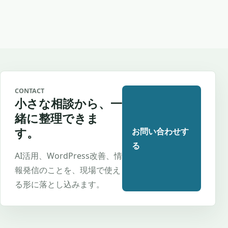
CONTACT
小さな相談から、一
緒に整理できま
す。
お問い合わせす
る
AI活用、WordPress改善、情
報発信のことを、現場で使え
る形に落とし込みます。