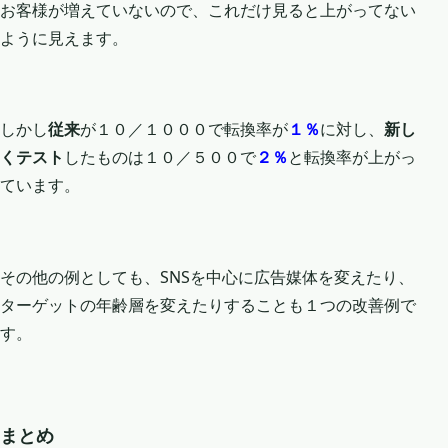
お客様が増えていないので、これだけ見ると上がってない
ように見えます。
しかし
従来
が１０／１０００で転換率が
１％
に対し、
新し
くテスト
したものは１０／５００で
２％
と転換率が上がっ
ています。
その他の例としても、SNSを中心に広告媒体を変えたり、
ターゲットの年齢層を変えたりすることも１つの改善例で
す。
まとめ