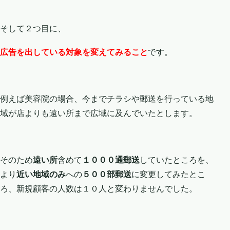
そして２つ目に、
広告を出している対象を変えてみること
です。
例えば美容院の場合、今までチラシや郵送を行っている地
域が店よりも遠い所まで広域に及んでいたとします。
そのため
遠い所
含めて
１０００通郵送
していたところを、
より
近い地域のみ
への
５００部郵送
に変更してみたとこ
ろ、新規顧客の人数は１０人と変わりませんでした。