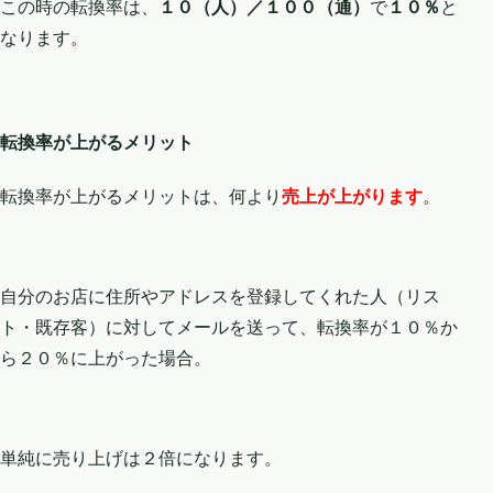
この時の転換率は、
１０（人）／１００（通）
で
１０％
と
なります。
転換率が上がるメリット
転換率が上がるメリットは、何より
売上が上がります
。
自分のお店に住所やアドレスを登録してくれた人（リス
ト・既存客）に対してメールを送って、転換率が１０％か
ら２０％に上がった場合。
単純に売り上げは２倍になります。