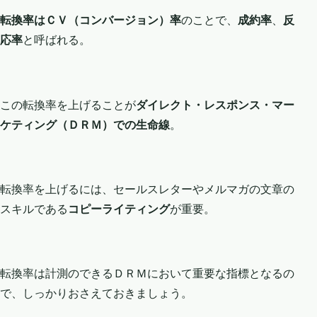
転換率はＣＶ（コンバージョン）率
のことで、
成約率
、
反
応率
と呼ばれる。
この転換率を上げることが
ダイレクト・レスポンス・マー
ケティング（ＤＲＭ）での生命線
。
転換率を上げるには、セールスレターやメルマガの文章の
スキルである
コピーライティング
が重要。
転換率は計測のできるＤＲＭにおいて重要な指標となるの
で、しっかりおさえておきましょう。